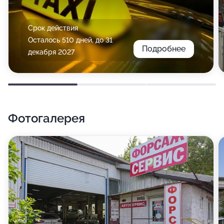
Срок действия
Осталось 510 дней, до 31
Подробнее
декабря 2027
Фотогалерея